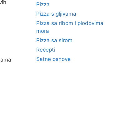
vih
Pizza
Pizza s gljivama
Pizza sa ribom i plodovima
mora
Pizza sa sirom
Recepti
Satne osnove
 rama