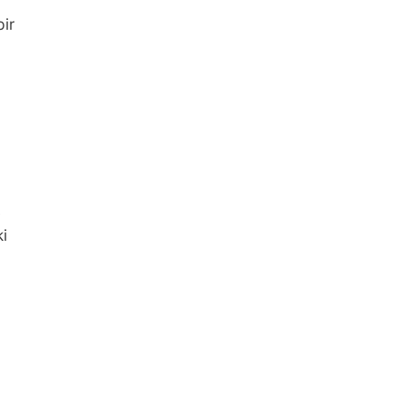
ir
e
ki