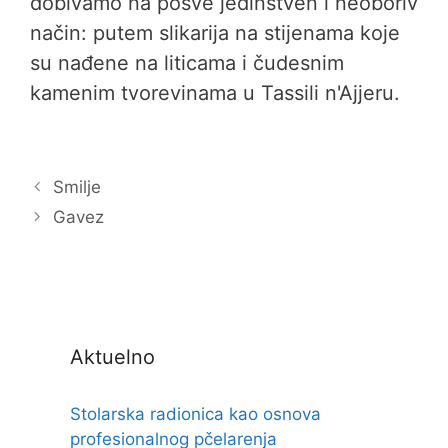
dobivamo na posve jedinstven i neoboriv
način: putem slikarija na stijenama koje
su nađene na liticama i čudesnim
kamenim tvorevinama u Tassili n'Ajjeru.
Smilje
Gavez
Aktuelno
Stolarska radionica kao osnova
profesionalnog pčelarenja