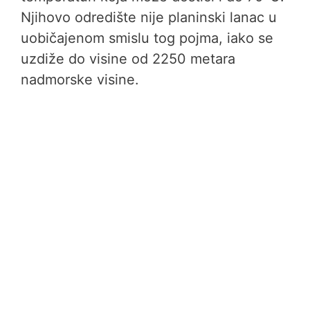
Njihovo odredište nije planinski lanac u
uobičajenom smislu tog pojma, iako se
uzdiže do visine od 2250 metara
nadmorske visine.