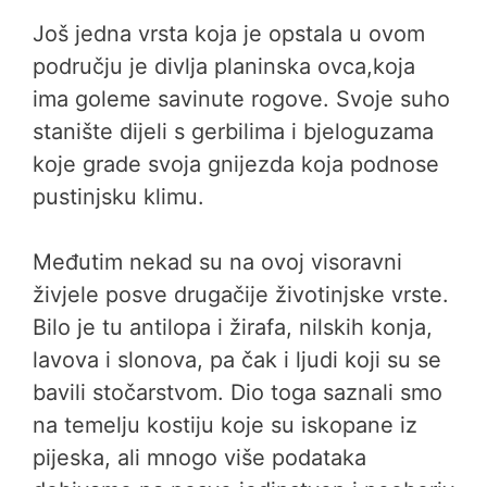
Još jedna vrsta koja je opstala u ovom
području je divlja planinska ovca,koja
ima goleme savinute rogove. Svoje suho
stanište dijeli s gerbilima i bjeloguzama
koje grade svoja gnijezda koja podnose
pustinjsku klimu.
Međutim nekad su na ovoj visoravni
živjele posve drugačije životinjske vrste.
Bilo je tu antilopa i žirafa, nilskih konja,
lavova i slonova, pa čak i ljudi koji su se
bavili stočarstvom. Dio toga saznali smo
na temelju kostiju koje su iskopane iz
pijeska, ali mnogo više podataka