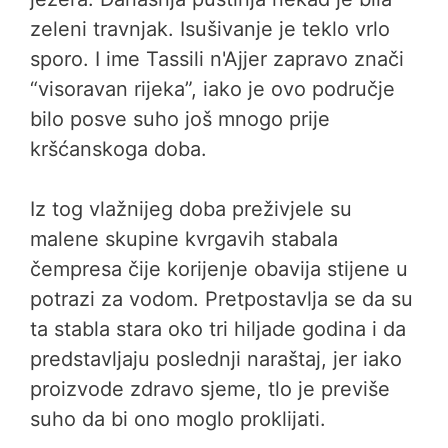
zeleni travnjak. Isušivanje je teklo vrlo
sporo. I ime Tassili n'Ajjer zapravo znači
“visoravan rijeka”, iako je ovo područje
bilo posve suho još mnogo prije
kršćanskoga doba.
Iz tog vlažnijeg doba preživjele su
malene skupine kvrgavih stabala
čempresa čije korijenje obavija stijene u
potrazi za vodom. Pretpostavlja se da su
ta stabla stara oko tri hiljade godina i da
predstavljaju poslednji naraštaj, jer iako
proizvode zdravo sjeme, tlo je previše
suho da bi ono moglo proklijati.