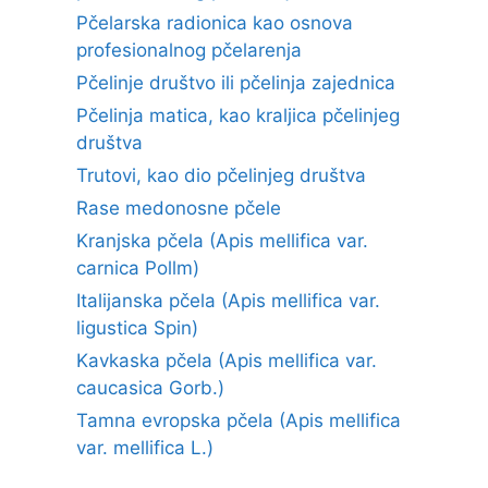
Pčelarska radionica kao osnova
profesionalnog pčelarenja
Pčelinje društvo ili pčelinja zajednica
Pčelinja matica, kao kraljica pčelinjeg
društva
Trutovi, kao dio pčelinjeg društva
Rase medonosne pčele
Kranjska pčela (Apis mellifica var.
carnica Pollm)
Italijanska pčela (Apis mellifica var.
ligustica Spin)
Kavkaska pčela (Apis mellifica var.
caucasica Gorb.)
Tamna evropska pčela (Apis mellifica
var. mellifica L.)