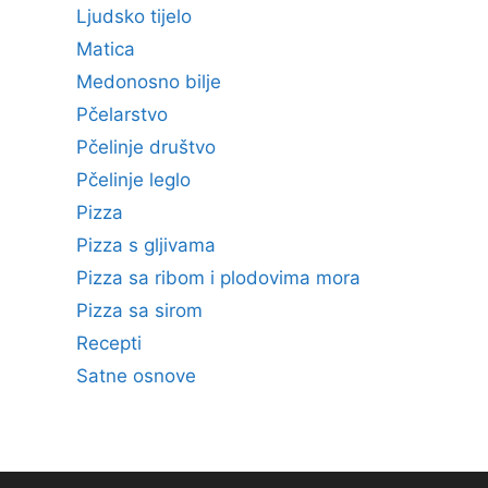
Ljudsko tijelo
Matica
Medonosno bilje
Pčelarstvo
Pčelinje društvo
Pčelinje leglo
Pizza
Pizza s gljivama
Pizza sa ribom i plodovima mora
Pizza sa sirom
Recepti
Satne osnove