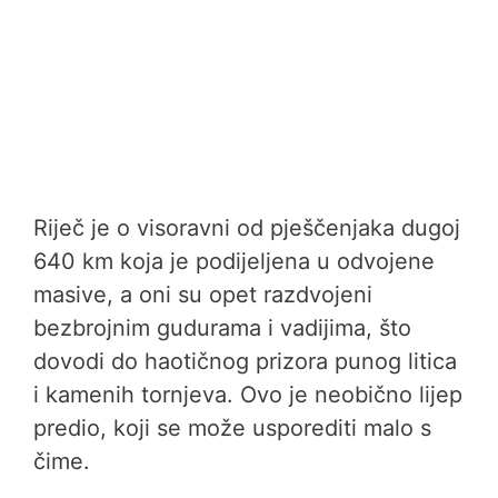
Riječ je o visoravni od pješčenjaka dugoj
640 km koja je podijeljena u odvojene
masive, a oni su opet razdvojeni
bezbrojnim gudurama i vadijima, što
dovodi do haotičnog prizora punog litica
i kamenih tornjeva. Ovo je neobično lijep
predio, koji se može usporediti malo s
čime.