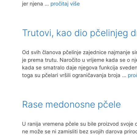
jer njena …
pročitaj više
Trutovi, kao dio pčelinjeg 
Od svih članova pčelinje zajednice najmanje 
je prema trutu. Naročito u vrijeme kada se o n
kada se smatralo daje njegova funkcija sveden
toga su pčelari vršili ograničavanja broja …
proč
Rase medonosne pčele
U ranija vremena pčele su bile proizvod svoje o
ne može se ni zamisliti bez svojih darova priro