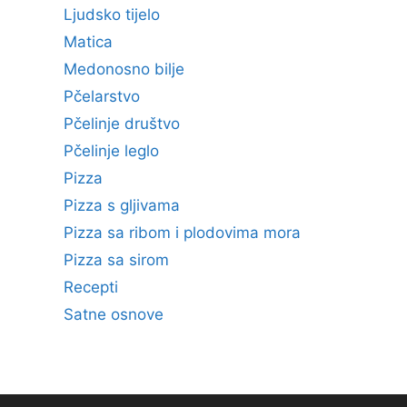
Ljudsko tijelo
Matica
Medonosno bilje
Pčelarstvo
Pčelinje društvo
Pčelinje leglo
Pizza
Pizza s gljivama
Pizza sa ribom i plodovima mora
Pizza sa sirom
Recepti
Satne osnove