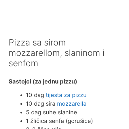
Pizza sa sirom
mozzarellom, slaninom i
senfom
Sastojci (za jednu pizzu)
10 dag
tijesta za pizzu
10 dag sira
mozzarella
5 dag suhe slanine
1 žličica senfa (gorušice)