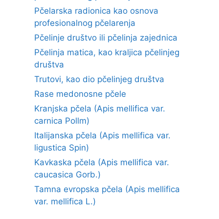
Pčelarska radionica kao osnova
profesionalnog pčelarenja
Pčelinje društvo ili pčelinja zajednica
Pčelinja matica, kao kraljica pčelinjeg
društva
Trutovi, kao dio pčelinjeg društva
Rase medonosne pčele
Kranjska pčela (Apis mellifica var.
carnica Pollm)
Italijanska pčela (Apis mellifica var.
ligustica Spin)
Kavkaska pčela (Apis mellifica var.
caucasica Gorb.)
Tamna evropska pčela (Apis mellifica
var. mellifica L.)