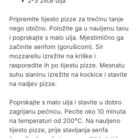
2-3 žlice ulja
Pripremite tijesto pizze za trećinu tanje
nego obično. Položite ga u nauljenu tavu
i poprskajte s malo ulja. Mjestimično ga
začinite senfom (gorušicom). Sir
mozzarellu izrežite na kriške i
rasporedite ih po tijestu pizze. Mesnatu
suhu slaninu izrežite na kockice i stavite
na nadjev pizze.
Poprskajte s malo ulja i stavite u dobro
zagrijanu pećnicu. Pecite oko 10 minuta
na temperaturi od 200°C. Na nauljeno
tijesto pizze, prije stavljanja senfa