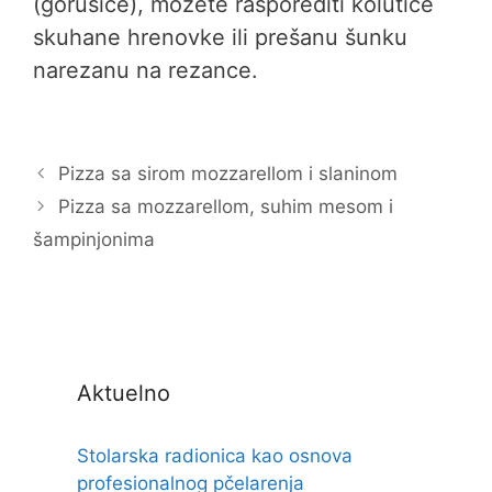
(gorušice), možete rasporediti kolutiće
skuhane hrenovke ili prešanu šunku
narezanu na rezance.
Pizza sa sirom mozzarellom i slaninom
Pizza sa mozzarellom, suhim mesom i
šampinjonima
Aktuelno
Stolarska radionica kao osnova
profesionalnog pčelarenja