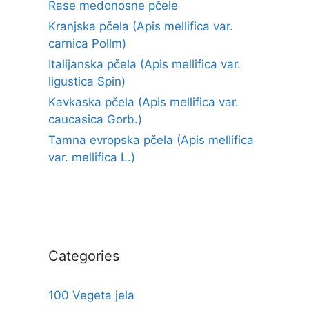
Rase medonosne pčele
Kranjska pčela (Apis mellifica var.
carnica Pollm)
Italijanska pčela (Apis mellifica var.
ligustica Spin)
Kavkaska pčela (Apis mellifica var.
caucasica Gorb.)
Tamna evropska pčela (Apis mellifica
var. mellifica L.)
Categories
100 Vegeta jela