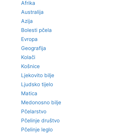
Afrika
Australija
Azija
Bolesti pčela
Evropa
Geografija
Kolači
Košnice
Ljekovito bilje
Ljudsko tijelo
Matica
Medonosno bilje
Pčelarstvo
Pčelinje društvo
Pčelinje leglo