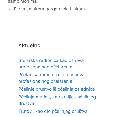
šampinjonima
Pizza sa sirom gorgonzola i lukom
Aktuelno
Stolarska radionica kao osnova
profesionalnog pčelarenja
Pčelarska radionica kao osnova
profesionalnog pčelarenja
Pčelinje društvo ili pčelinja zajednica
Pčelinja matica, kao kraljica pčelinjeg
društva
Trutovi, kao dio pčelinjeg društva