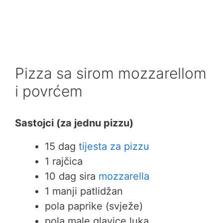
Pizza sa sirom mozzarellom
i povrćem
Sastojci (za jednu pizzu)
15 dag
tijesta za pizzu
1 rajčica
10 dag sira
mozzarella
1 manji patlidžan
pola paprike (svježe)
pola male glavice luka