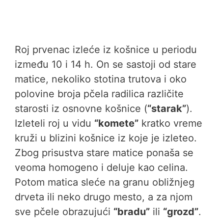
Roj prvenac izleće iz košnice u periodu
između 10 i 14 h. On se sastoji od stare
matice, nekoliko stotina trutova i oko
polovine broja pčela radilica različite
starosti iz osnovne košnice (
“starak”
).
Izleteli roj u vidu
“komete”
kratko vreme
kruži u blizini košnice iz koje je izleteo.
Zbog prisustva stare matice ponaša se
veoma homogeno i deluje kao celina.
Potom matica sleće na granu obližnjeg
drveta ili neko drugo mesto, a za njom
sve pčele obrazujući
“bradu”
ili
“grozd”
.