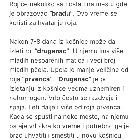
Roj će nekoliko sati ostati na mestu gde
je obrazovao
“bradu”
. Ovo vreme se
koristi za hvatanje roja.
Nakon 7-8 dana iz košnice može da
izleti roj
“drugenac”
. U njemu ima više
mladih nesparenih matica i veći broj
mladih pčela. Upola je manje veličine od
roja
“prvenca”
.
“Drugenac”
je po
izletanju iz košnice veoma uznemiren i
nehomogen. Vrlo često se razdvaja i
spaja. Leti dalje i više od roja prvenca.
Kada se spusti na neko mesto, na njemu
ostaje vrlo kratko vreme i potrebno ga je
brzo uhvatiti i smestiti u novu košnicu.