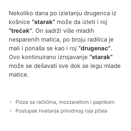
Nekoliko dana po izletanju drugenca iz
košnice
“starak”
može da izleti i roj
“trećak”
. On sadrži više mladih
nesparenih matica, po broju radilica je
mali i ponaša se kao i roj
“drugenac”
.
Ovo kontinuirano izrojavanje
“starak”
može se dešavati sve dok se legu mlade
matice.
Pizza sa račićima, mozzarellom i paprikom
Postupak hvatanja prirodnog roja pčela