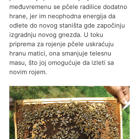
međuvremenu se pčele radilice dodatno
hrane, jer im neophodna energija da
odlete do novog staništa gde započinju
izgradnju novog gnezda. U toku
priprema za rojenje pčele uskraćuju
hranu matici, ona smanjuje telesnu
masu, što joj omogućuje da izleti sa
novim rojem.