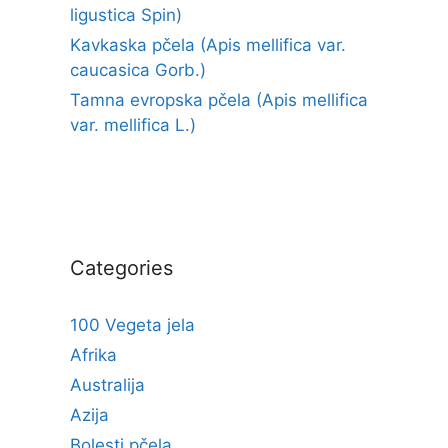
ligustica Spin)
Kavkaska pčela (Apis mellifica var.
caucasica Gorb.)
Tamna evropska pčela (Apis mellifica
var. mellifica L.)
Categories
100 Vegeta jela
Afrika
Australija
Azija
Bolesti pčela