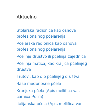
Aktuelno
Stolarska radionica kao osnova
profesionalnog pčelarenja
Pčelarska radionica kao osnova
profesionalnog pčelarenja
Pčelinje društvo ili pčelinja zajednica
Pčelinja matica, kao kraljica pčelinjeg
društva
Trutovi, kao dio pčelinjeg društva
Rase medonosne pčele
Kranjska pčela (Apis mellifica var.
carnica Pollm)
Italijanska pčela (Apis mellifica var.