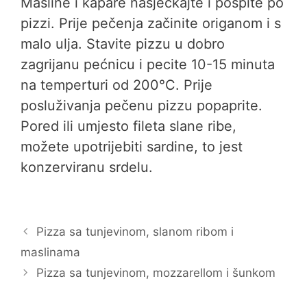
Masline i kapare nasjeckajte i pospite po
pizzi. Prije pečenja začinite origanom i s
malo ulja. Stavite pizzu u dobro
zagrijanu pećnicu i pecite 10-15 minuta
na temperturi od 200°C. Prije
posluživanja pečenu pizzu popaprite.
Pored ili umjesto fileta slane ribe,
možete upotrijebiti sardine, to jest
konzerviranu srdelu.
Pizza sa tunjevinom, slanom ribom i
maslinama
Pizza sa tunjevinom, mozzarellom i šunkom