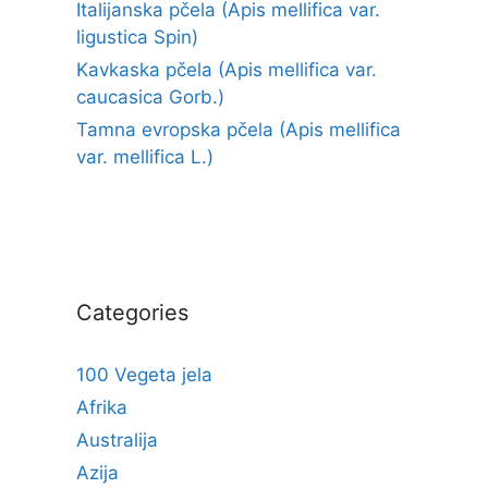
Italijanska pčela (Apis mellifica var.
ligustica Spin)
Kavkaska pčela (Apis mellifica var.
caucasica Gorb.)
Tamna evropska pčela (Apis mellifica
var. mellifica L.)
Categories
100 Vegeta jela
Afrika
Australija
Azija