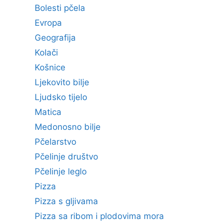
Bolesti pčela
Evropa
Geografija
Kolači
Košnice
Ljekovito bilje
Ljudsko tijelo
Matica
Medonosno bilje
Pčelarstvo
Pčelinje društvo
Pčelinje leglo
Pizza
Pizza s gljivama
Pizza sa ribom i plodovima mora