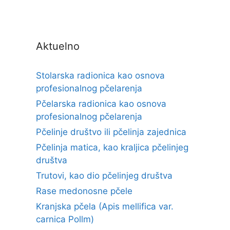
Aktuelno
Stolarska radionica kao osnova
profesionalnog pčelarenja
Pčelarska radionica kao osnova
profesionalnog pčelarenja
Pčelinje društvo ili pčelinja zajednica
Pčelinja matica, kao kraljica pčelinjeg
društva
Trutovi, kao dio pčelinjeg društva
Rase medonosne pčele
Kranjska pčela (Apis mellifica var.
carnica Pollm)