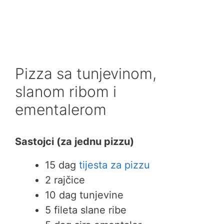
Pizza sa tunjevinom,
slanom ribom i
ementalerom
Sastojci (za jednu pizzu)
15 dag
tijesta za pizzu
2 rajčice
10 dag tunjevine
5 fileta slane ribe