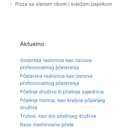
Pizza sa slanom ribom i svježom paprikom
Aktuelno
Stolarska radionica kao osnova
profesionalnog pčelarenja
Pčelarska radionica kao osnova
profesionalnog pčelarenja
Pčelinje društvo ili pčelinja zajednica
Pčelinja matica, kao kraljica pčelinjeg
društva
Trutovi, kao dio pčelinjeg društva
Rase medonosne pčele