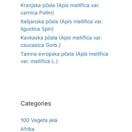
Kranjska pčela (Apis mellifica var.
carnica Pollm)
Italijanska pčela (Apis mellifica var.
ligustica Spin)
Kavkaska pčela (Apis mellifica var.
caucasica Gorb.)
Tamna evropska pčela (Apis mellifica
var. mellifica L.)
Categories
100 Vegeta jela
Afrika