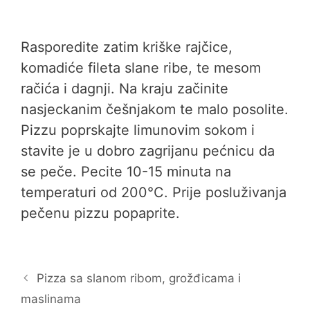
Rasporedite zatim kriške rajčice,
komadiće fileta slane ribe, te mesom
račića i dagnji. Na kraju začinite
nasjeckanim češnjakom te malo posolite.
Pizzu poprskajte limunovim sokom i
stavite je u dobro zagrijanu pećnicu da
se peče. Pecite 10-15 minuta na
temperaturi od 200°C. Prije posluživanja
pečenu pizzu popaprite.
Pizza sa slanom ribom, grožđicama i
maslinama