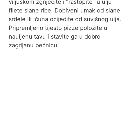
viljuškom zgnječite i “rastopite” u ulju
filete slane ribe. Dobiveni umak od slane
srdele ili ičuna ocijedite od suvišnog ulja.
Pripremljeno tijesto pizze položite u
nauljenu tavu i stavite ga u dobro
zagrijanu pećnicu.