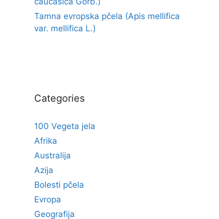
caucasica Gorb.)
Tamna evropska pčela (Apis mellifica
var. mellifica L.)
Categories
100 Vegeta jela
Afrika
Australija
Azija
Bolesti pčela
Evropa
Geografija