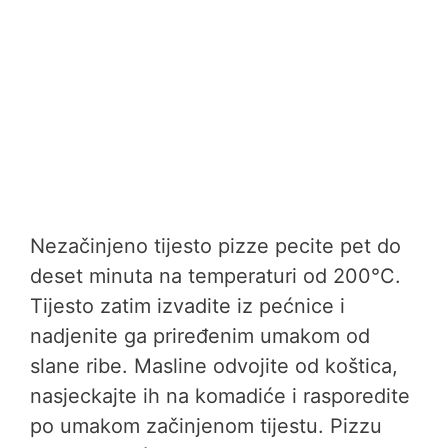
Nezačinjeno tijesto pizze pecite pet do
deset minuta na temperaturi od 200°C.
Tijesto zatim izvadite iz pećnice i
nadjenite ga priređenim umakom od
slane ribe. Masline odvojite od koštica,
nasjeckajte ih na komadiće i rasporedite
po umakom začinjenom tijestu. Pizzu