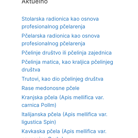
Aktuelno
Stolarska radionica kao osnova
profesionalnog pčelarenja
Pčelarska radionica kao osnova
profesionalnog pčelarenja
Pčelinje društvo ili pčelinja zajednica
Pčelinja matica, kao kraljica pčelinjeg
društva
Trutovi, kao dio pčelinjeg društva
Rase medonosne pčele
Kranjska pčela (Apis mellifica var.
carnica Pollm)
Italijanska pčela (Apis mellifica var.
ligustica Spin)
Kavkaska pčela (Apis mellifica var.