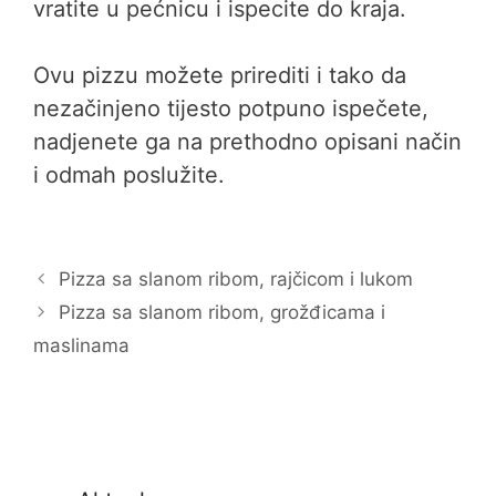
vratite u pećnicu i ispecite do kraja.
Ovu pizzu možete prirediti i tako da
nezačinjeno tijesto potpuno ispečete,
nadjenete ga na prethodno opisani način
i odmah poslužite.
Pizza sa slanom ribom, rajčicom i lukom
Pizza sa slanom ribom, grožđicama i
maslinama