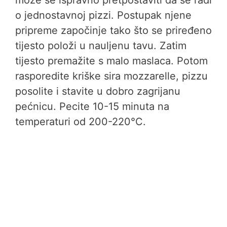
može se ispravno pretpostaviti da se radi
o jednostavnoj pizzi. Postupak njene
pripreme započinje tako što se priređeno
tijesto položi u nauljenu tavu. Zatim
tijesto premažite s malo maslaca. Potom
rasporedite kriške sira mozzarelle, pizzu
posolite i stavite u dobro zagrijanu
pećnicu. Pecite 10-15 minuta na
temperaturi od 200-220°C.