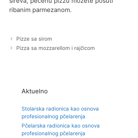
sireva, pečenu pizzu možete posuti
ribanim parmezanom.
Pizze sa sirom
Pizza sa mozzarellom i rajčicom
Aktuelno
Stolarska radionica kao osnova
profesionalnog pčelarenja
Pčelarska radionica kao osnova
profesionalnog pčelarenja