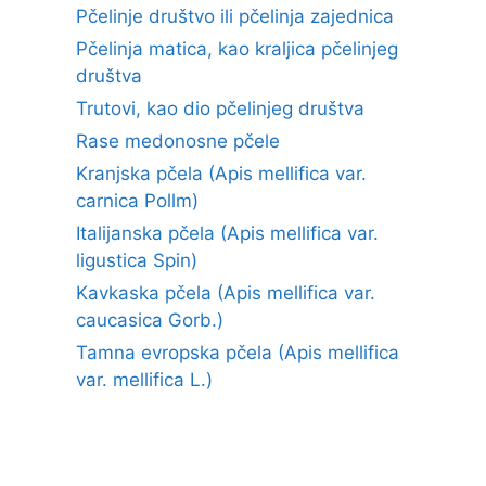
Pčelinje društvo ili pčelinja zajednica
Pčelinja matica, kao kraljica pčelinjeg
društva
Trutovi, kao dio pčelinjeg društva
Rase medonosne pčele
Kranjska pčela (Apis mellifica var.
carnica Pollm)
Italijanska pčela (Apis mellifica var.
ligustica Spin)
Kavkaska pčela (Apis mellifica var.
caucasica Gorb.)
Tamna evropska pčela (Apis mellifica
var. mellifica L.)