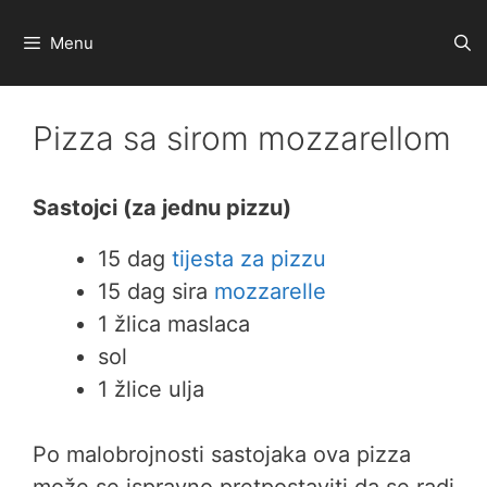
Preskoči
na
Menu
sadržaj
Pizza sa sirom mozzarellom
Sastojci (za jednu pizzu)
15 dag
tijesta za pizzu
15 dag sira
mozzarelle
1 žlica maslaca
sol
1 žlice ulja
Po malobrojnosti sastojaka ova pizza