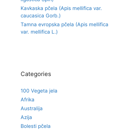
Kavkaska pčela (Apis mellifica var.
caucasica Gorb.)
Tamna evropska pčela (Apis mellifica
var. mellifica L.)
Categories
100 Vegeta jela
Afrika
Australija
Azija
Bolesti pčela