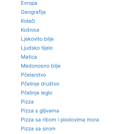
Evropa
Geografija
Kolači
Košnice
Ljekovito bilje
Ljudsko tijelo
Matica
Medonosno bilje
Pčelarstvo
Pčelinje društvo
Pčelinje leglo
Pizza
Pizza s gljivama
Pizza sa ribom i plodovima mora
Pizza sa sirom