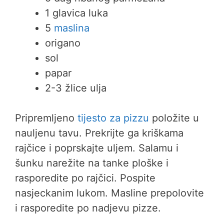
1 glavica luka
5
maslina
origano
sol
papar
2-3 žlice ulja
Pripremljeno
tijesto za pizzu
položite u
nauljenu tavu. Prekrijte ga kriškama
rajčice i poprskajte uljem. Salamu i
šunku narežite na tanke ploške i
rasporedite po rajčici. Pospite
nasjeckanim lukom. Masline prepolovite
i rasporedite po nadjevu pizze.