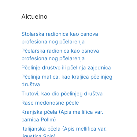
Aktuelno
Stolarska radionica kao osnova
profesionalnog pčelarenja
Pčelarska radionica kao osnova
profesionalnog pčelarenja
Pčelinje društvo ili pčelinja zajednica
Pčelinja matica, kao kraljica pčelinjeg
društva
Trutovi, kao dio pčelinjeg društva
Rase medonosne pčele
Kranjska pčela (Apis mellifica var.
carnica Pollm)
Italijanska pčela (Apis mellifica var.
ligustica Spin)