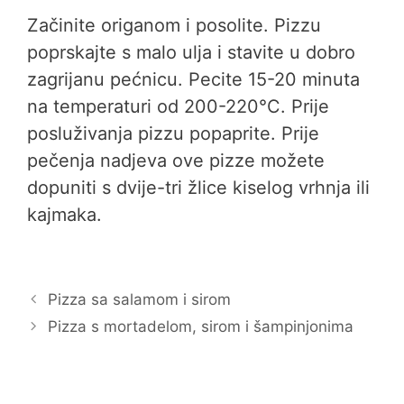
Začinite origanom i posolite. Pizzu
poprskajte s malo ulja i stavite u dobro
zagrijanu pećnicu. Pecite 15-20 minuta
na temperaturi od 200-220°C. Prije
posluživanja pizzu popaprite. Prije
pečenja nadjeva ove pizze možete
dopuniti s dvije-tri žlice kiselog vrhnja ili
kajmaka.
Pizza sa salamom i sirom
Pizza s mortadelom, sirom i šampinjonima