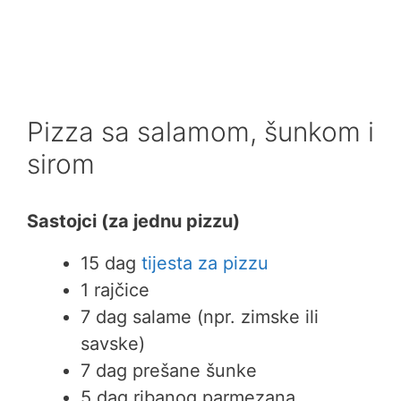
Pizza sa salamom, šunkom i
sirom
Sastojci (za jednu pizzu)
15 dag
tijesta za pizzu
1 rajčice
7 dag salame (npr. zimske ili
savske)
7 dag prešane šunke
5 dag ribanog parmezana