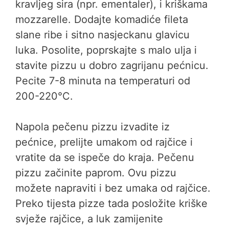
kravljeg sira (npr. ementaler), i kriškama
mozzarelle. Dodajte komadiće fileta
slane ribe i sitno nasjeckanu glavicu
luka. Posolite, poprskajte s malo ulja i
stavite pizzu u dobro zagrijanu pećnicu.
Pecite 7-8 minuta na temperaturi od
200-220°C.
Napola pečenu pizzu izvadite iz
pećnice, prelijte umakom od rajčice i
vratite da se ispeče do kraja. Pečenu
pizzu začinite paprom. Ovu pizzu
možete napraviti i bez umaka od rajčice.
Preko tijesta pizze tada posložite kriške
svježe rajčice, a luk zamijenite