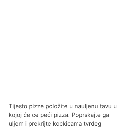
Tijesto pizze položite u nauljenu tavu u
kojoj će ce peći pizza. Poprskajte ga
uljem i prekrijte kockicama tvrđeg