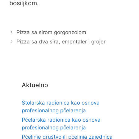
bosiljkom.
Pizza sa sirom gorgonzolom
Pizza sa dva sira, ementaler i grojer
Aktuelno
Stolarska radionica kao osnova
profesionalnog pčelarenja
Pčelarska radionica kao osnova
profesionalnog pčelarenja
Pčelinje društvo ili pčelinja zajednica