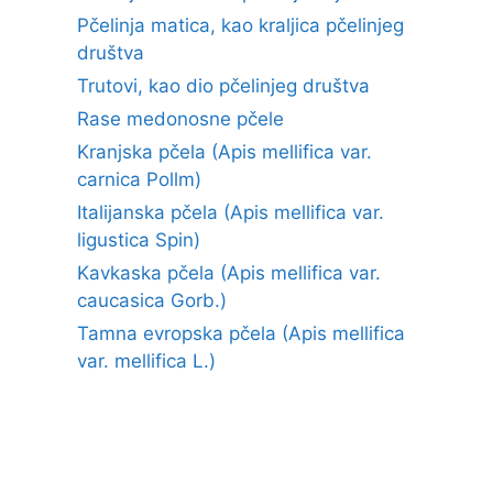
Pčelinja matica, kao kraljica pčelinjeg
društva
Trutovi, kao dio pčelinjeg društva
Rase medonosne pčele
Kranjska pčela (Apis mellifica var.
carnica Pollm)
Italijanska pčela (Apis mellifica var.
ligustica Spin)
Kavkaska pčela (Apis mellifica var.
caucasica Gorb.)
Tamna evropska pčela (Apis mellifica
var. mellifica L.)