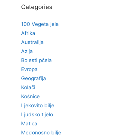
Categories
100 Vegeta jela
Afrika
Australija
Azija
Bolesti pčela
Evropa
Geografija
Kolači
Košnice
Ljekovito bilje
Ljudsko tijelo
Matica
Medonosno bilje