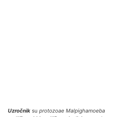
Uzročnik
su
protozoae
Malpighamoeba