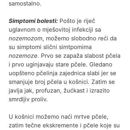
samostalno.
Simptomi bolesti:
Pošto je riječ
uglavnom o mješovitoj infekciji sa
nozemozom
, možemo slobodno reći da
su simptomi slični simtpomima
nozemoze
. Prvo se zapaža slabost pčela
i prvo uginjavaju stare pčele. Gledano
uopšteno pčelinja zajednica slabi jer se
smanjuje broj pčela u košnici. Zatim se
javlja jak, profuzan, žućkast i izrazito
smrdljiv proliv.
U košnici možemo naći mrtve pčele,
zatim tečne ekskremente i pčele koje su