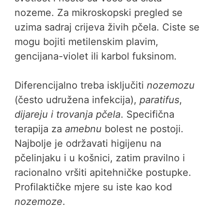
nozeme. Za mikroskopski pregled se
uzima sadraj crijeva živih pčela. Ciste se
mogu bojiti metilenskim plavim,
gencijana-violet ili karbol fuksinom.
Diferencijalno treba isključiti
nozemozu
(često udružena infekcija),
paratifus
,
dijareju i trovanja pčela
. Specifična
terapija za
amebnu
bolest ne postoji.
Najbolje je održavati higijenu na
pčelinjaku i u košnici, zatim pravilno i
racionalno vršiti apitehničke postupke.
Profilaktičke mjere su iste kao kod
nozemoze
.