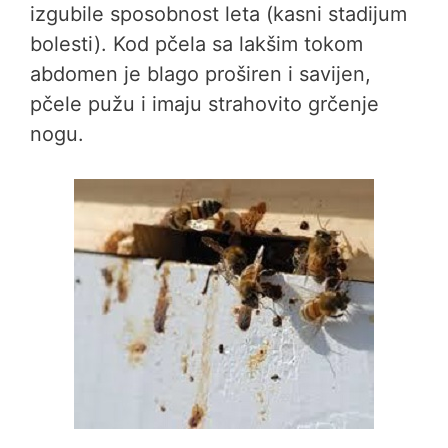
izgubile sposobnost leta (kasni stadijum
bolesti). Kod pčela sa lakšim tokom
abdomen je blago proširen i savijen,
pčele pužu i imaju strahovito grčenje
nogu.