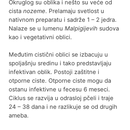
Okruglog su oblika i nešto su veće od
cista
nozeme
. Prelamaju svetlost u
nativnom preparatu i sadrže 1 – 2 jedra.
Nalaze se u lumenu
Malpigijevih
sudova
kao i vegetativni oblici.
Međutim cistični oblici se izbacuju u
spoljašnju sredinu i tako predstavljaju
infektivan oblik. Postoji zaštitne i
otporne ciste. Otporne ciste mogu da
ostanu infektivne u fecesu 6 meseci.
Ciklus se razvija u odrasloj pčeli i traje
24 – 38 dana i ne razlikuje se od drugih
ameba.