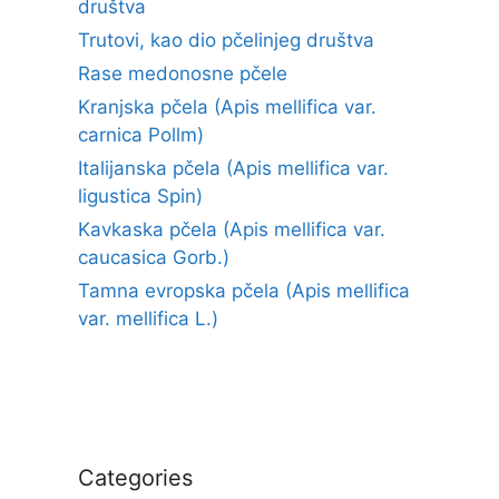
društva
Trutovi, kao dio pčelinjeg društva
Rase medonosne pčele
Kranjska pčela (Apis mellifica var.
carnica Pollm)
Italijanska pčela (Apis mellifica var.
ligustica Spin)
Kavkaska pčela (Apis mellifica var.
caucasica Gorb.)
Tamna evropska pčela (Apis mellifica
var. mellifica L.)
Categories