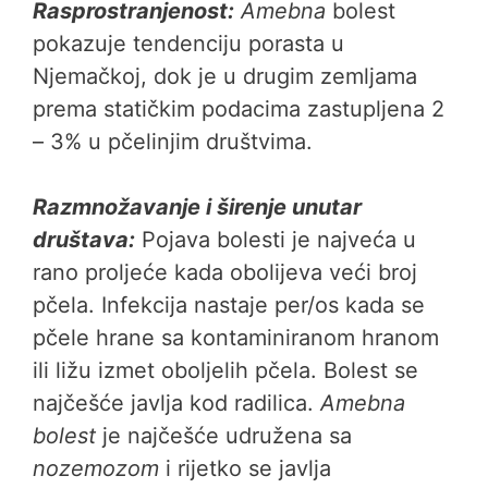
Rasprostranjenost:
Amebna
bolest
pokazuje tendenciju porasta u
Njemačkoj, dok je u drugim zemljama
prema statičkim podacima zastupljena 2
– 3% u pčelinjim društvima.
Razmnožavanje i širenje unutar
društava:
Pojava bolesti je najveća u
rano proljeće kada obolijeva veći broj
pčela. Infekcija nastaje per/os kada se
pčele hrane sa kontaminiranom hranom
ili ližu izmet oboljelih pčela. Bolest se
najčešće javlja kod radilica.
Amebna
bolest
je najčešće udružena sa
nozemozom
i rijetko se javlja