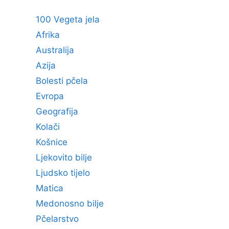
100 Vegeta jela
Afrika
Australija
Azija
Bolesti pčela
Evropa
Geografija
Kolači
Košnice
Ljekovito bilje
Ljudsko tijelo
Matica
Medonosno bilje
Pčelarstvo