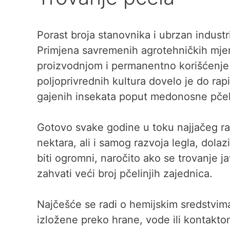
Porast broja stanovnika i ubrzan industr
Primjena savremenih agrotehničkih mje
proizvodnjom i permanentno korišćenje s
poljoprivrednih kultura dovelo je do ra
gajenih insekata poput medonosne pčel
Gotovo svake godine u toku najjačeg rad
nektara, ali i samog razvoja legla, dolaz
biti ogromni, naročito ako se trovanje 
zahvati veći broj pčelinjih zajednica.
Najčešće se radi o hemijskim sredstvima
izložene preko hrane, vode ili kontaktom