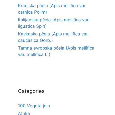
Kranjska pčela (Apis mellifica var.
carnica Pollm)
Italijanska pčela (Apis mellifica var.
ligustica Spin)
Kavkaska pčela (Apis mellifica var.
caucasica Gorb.)
Tamna evropska pčela (Apis mellifica
var. mellifica L.)
Categories
100 Vegeta jela
Afrika