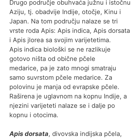
Drugo područje obuhvaća južnu i istočnu
Aziju, tj. obadvije Indije, otočje, Kinu i
Japan. Na tom području nalaze se tri
vrste roda Apis: Apis indica, Apis dorsata
i Apis jlorea sa svojim varijetetima.
Apis indica biološki se ne razlikuje
gotovo ništa od obične pčele
medarice, pa je zato mnogi smatraju
samo suvrstom pčele medarice. Za
polovinu je manja od evrapske pčele.
Raširena je uglavnom na kopnu Indije, a
njezini varijeteti nalaze se i dalje po
kopnu i otocima.
Apis dorsata
, divovska indijska pčela,