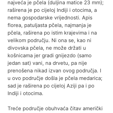
najveća je pčela (duljina matice 23 mm);
raširena je po cijeloj Indiji i otocima, a
nema gospodarske vrijednosti. Apis
florea, patuljasta pčela, najmanja je
pčela, raširena po istim krajevima i na
velikom području. Ni ona se, kao ni
divovska pčela, ne može držati u
košnicama jer gradi gnijezdo (samo
jedan sat) vani, na drvetu, pa nije
prenošena nikad izvan ovog područja. I
u ovo područje došla je pčela medarica;
sad je raširena po cijeloj Aziji pa i po
Indiji i otocima.
Treće područje obuhvaća čitav američki