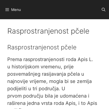
Preskoči
na
Menu
sadržaj
Rasprostranjenost pčele
Rasprostranjenost pčele
Prema rasprostranjenosti roda Apis L.
u historijskom vremenu, prije
posvemašnjeg rasijavanja pčela u
najnovije vrijeme, mogla bi se zemlja
podijeliti u tri područja. U
prvom području bila je udomaćena i
raširena jedna vrsta roda Apis, i to Apis