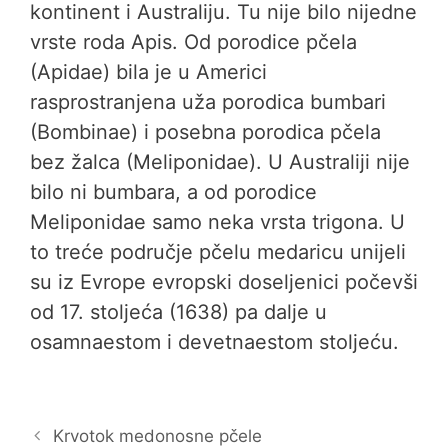
kontinent i Australiju. Tu nije bilo nijedne
vrste roda Apis. Od porodice pčela
(Apidae) bila je u Americi
rasprostranjena uža porodica bumbari
(Bombinae) i posebna porodica pčela
bez žalca (Meliponidae). U Australiji nije
bilo ni bumbara, a od porodice
Meliponidae samo neka vrsta trigona. U
to treće područje pčelu medaricu unijeli
su iz Evrope evropski doseljenici počevši
od 17. stoljeća (1638) pa dalje u
osamnaestom i devetnaestom stoljeću.
Krvotok medonosne pčele