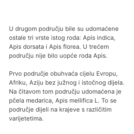
U drugom području bile su udomaćene
ostale tri vrste istog roda: Apis indica,
Apis dorsata i Apis florea. U trećem
području nije bilo uopće roda Apis.
Prvo područje obuhvaća cijelu Evropu,
Afriku, Aziju bez južnog i istočnog dijela.
Na čitavom tom području udomaćena je
pčela medarica, Apis mellifica L. To se
područje dijeli na krajeve s različitim
varijetetima.