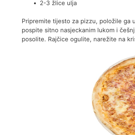
2-3 žlice ulja
Pripremite tijesto za pizzu, položile ga 
pospite sitno nasjeckanim lukom i češnj
posolite. Rajčice ogulite, narežite na kri