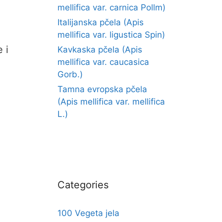
mellifica var. carnica Pollm)
Italijanska pčela (Apis
mellifica var. ligustica Spin)
 i
Kavkaska pčela (Apis
mellifica var. caucasica
Gorb.)
Tamna evropska pčela
(Apis mellifica var. mellifica
L.)
Categories
100 Vegeta jela