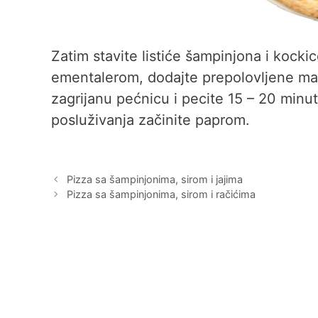
Zatim stavite listiće šampinjona i kock
ementalerom, dodajte prepolovljene masl
zagrijanu pećnicu i pecite 15 – 20 minu
posluživanja začinite paprom.
Pizza sa šampinjonima, sirom i jajima
Pizza sa šampinjonima, sirom i račićima