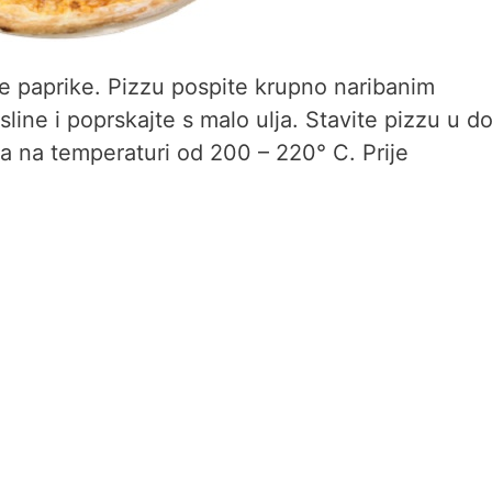
ice paprike. Pizzu pospite krupno naribanim
ine i poprskajte s malo ulja. Stavite pizzu u d
ta na temperaturi od 200 – 220° C. Prije