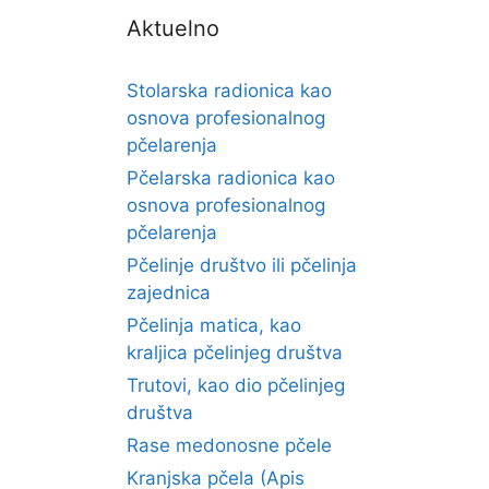
Aktuelno
Stolarska radionica kao
osnova profesionalnog
pčelarenja
Pčelarska radionica kao
osnova profesionalnog
pčelarenja
Pčelinje društvo ili pčelinja
zajednica
Pčelinja matica, kao
kraljica pčelinjeg društva
Trutovi, kao dio pčelinjeg
društva
Rase medonosne pčele
Kranjska pčela (Apis