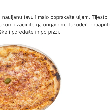
u nauljenu tavu i malo poprskajte uljem. Tijesto
akom i začinite ga origanom. Također, popaprite
ške i poredajte ih po pizzi.