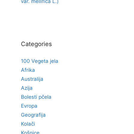
var. mellifica L.)
Categories
100 Vegeta jela
Afrika
Australija
Azija
Bolesti pčela
Evropa
Geografija
Kolači
Košnice