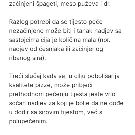
začinjeni špageti, meso puževa i dr.
Razlog potrebi da se tijesto peče
nezačinjeno može biti i tanak nadjev sa
sastojcima čija je količina mala (npr.
nadjev od češnjaka ili začinjenog
ribanog sira).
Treći slučaj kada se, u cilju poboljšanja
kvalitete pizze, može pribjeći
prethodnom pečenju tijesta jeste vrlo
sočan nadjev za koji je bolje da ne dođe
u dodir sa sirovim tijestom, već s
polupečenim.