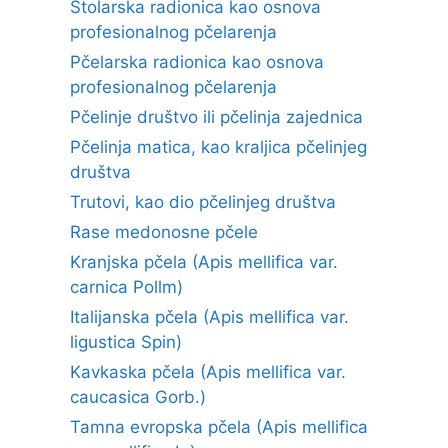
Stolarska radionica kao osnova
profesionalnog pčelarenja
Pčelarska radionica kao osnova
profesionalnog pčelarenja
Pčelinje društvo ili pčelinja zajednica
Pčelinja matica, kao kraljica pčelinjeg
društva
Trutovi, kao dio pčelinjeg društva
Rase medonosne pčele
Kranjska pčela (Apis mellifica var.
carnica Pollm)
Italijanska pčela (Apis mellifica var.
ligustica Spin)
Kavkaska pčela (Apis mellifica var.
caucasica Gorb.)
Tamna evropska pčela (Apis mellifica