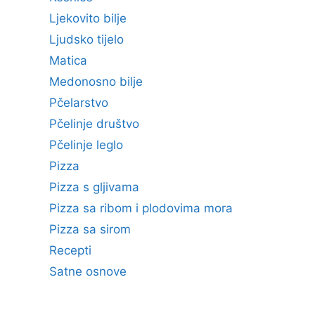
Ljekovito bilje
Ljudsko tijelo
Matica
Medonosno bilje
Pčelarstvo
Pčelinje društvo
Pčelinje leglo
Pizza
Pizza s gljivama
Pizza sa ribom i plodovima mora
Pizza sa sirom
Recepti
Satne osnove