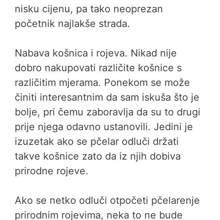
nisku cijenu, pa tako neoprezan
početnik najlakše strada.
Nabava košnica i rojeva. Nikad nije
dobro nakupovati različite košnice s
različitim mjerama. Ponekom se može
činiti interesantnim da sam iskuša što je
bolje, pri čemu zaboravlja da su to drugi
prije njega odavno ustanovili. Jedini je
izuzetak ako se pčelar odluči držati
takve košnice zato da iz njih dobiva
prirodne rojeve.
Ako se netko odluči otpočeti pčelarenje
prirodnim rojevima, neka to ne bude