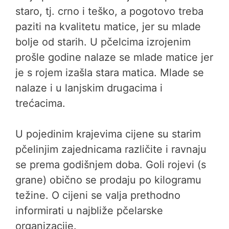
staro, tj. crno i teško, a pogotovo treba
paziti na kvalitetu matice, jer su mlade
bolje od starih. U pčelcima izrojenim
prošle godine nalaze se mlade matice jer
je s rojem izašla stara matica. Mlade se
nalaze i u lanjskim drugacima i
trećacima.
U pojedinim krajevima cijene su starim
pčelinjim zajednicama različite i ravnaju
se prema godišnjem doba. Goli rojevi (s
grane) obično se prodaju po kilogramu
težine. O cijeni se valja prethodno
informirati u najbliže pčelarske
organizacije.