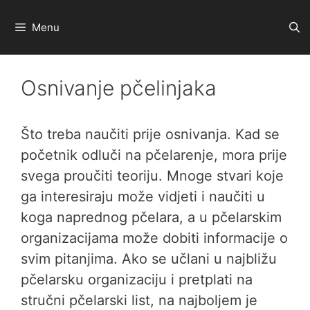
Preskoči
na
Menu
sadržaj
Osnivanje pčelinjaka
Što treba naučiti prije osnivanja. Kad se
početnik odluči na pčelarenje, mora prije
svega proučiti teoriju. Mnoge stvari koje
ga interesiraju može vidjeti i naučiti u
koga naprednog pčelara, a u pčelarskim
organizacijama može dobiti informacije o
svim pitanjima. Ako se učlani u najbližu
pčelarsku organizaciju i pretplati na
stručni pčelarski list, na najboljem je