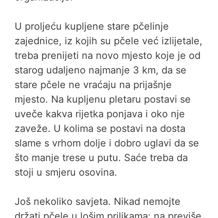
U proljeću kupljene stare pčelinje
zajednice, iz kojih su pčele već izlijetale,
treba prenijeti na novo mjesto koje je od
starog udaljeno najmanje 3 km, da se
stare pčele ne vraćaju na prijašnje
mjesto. Na kupljenu pletaru postavi se
uveče kakva rijetka ponjava i oko nje
zaveže. U kolima se postavi na dosta
slame s vrhom dolje i dobro uglavi da se
što manje trese u putu. Saće treba da
stoji u smjeru osovina.
Još nekoliko savjeta. Nikad nemojte
držati pčele u lošim prilikama: na previše