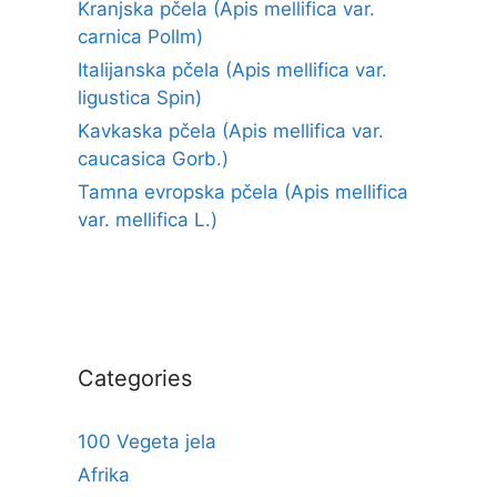
Kranjska pčela (Apis mellifica var.
carnica Pollm)
Italijanska pčela (Apis mellifica var.
ligustica Spin)
Kavkaska pčela (Apis mellifica var.
caucasica Gorb.)
Tamna evropska pčela (Apis mellifica
var. mellifica L.)
Categories
100 Vegeta jela
Afrika