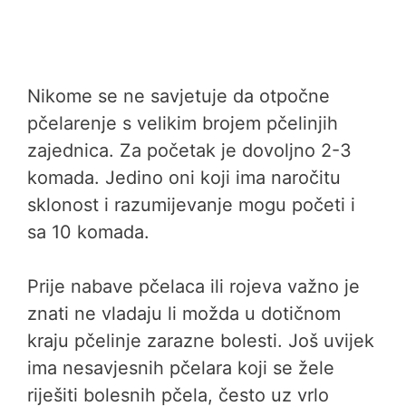
Nikome se ne savjetuje da otpočne
pčelarenje s velikim brojem pčelinjih
zajednica. Za početak je dovoljno 2-3
komada. Jedino oni koji ima naročitu
sklonost i razumijevanje mogu početi i
sa 10 komada.
Prije nabave pčelaca ili rojeva važno je
znati ne vladaju li možda u dotičnom
kraju pčelinje zarazne bolesti. Još uvijek
ima nesavjesnih pčelara koji se žele
riješiti bolesnih pčela, često uz vrlo