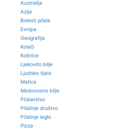
Australija
Azija
Bolesti pčela
Evropa
Geografija
Kolači
Košnice
Ljekovito bilje
Ljudsko tijelo
Matica
Medonosno bilje
Pčelarstvo
Pčelinje društvo
Pčelinje leglo
Pizza