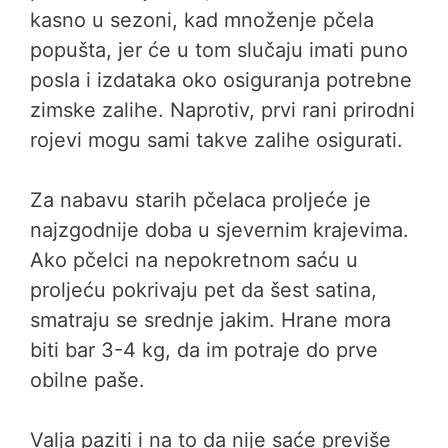
kasno u sezoni, kad množenje pčela
popušta, jer će u tom slučaju imati puno
posla i izdataka oko osiguranja potrebne
zimske zalihe. Naprotiv, prvi rani prirodni
rojevi mogu sami takve zalihe osigurati.
Za nabavu starih pčelaca proljeće je
najzgodnije doba u sjevernim krajevima.
Ako pčelci na nepokretnom saću u
proljeću pokrivaju pet da šest satina,
smatraju se srednje jakim. Hrane mora
biti bar 3-4 kg, da im potraje do prve
obilne paše.
Valja paziti i na to da nije saće previše