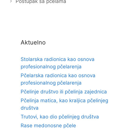
Postupak sa pčelama
Aktuelno
Stolarska radionica kao osnova
profesionalnog pčelarenja
Pčelarska radionica kao osnova
profesionalnog pčelarenja
Pčelinje društvo ili pčelinja zajednica
Pčelinja matica, kao kraljica pčelinjeg
društva
Trutovi, kao dio pčelinjeg društva
Rase medonosne pčele