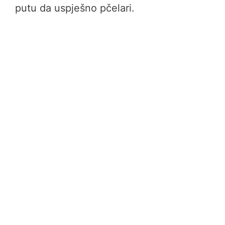
putu da uspješno pčelari.