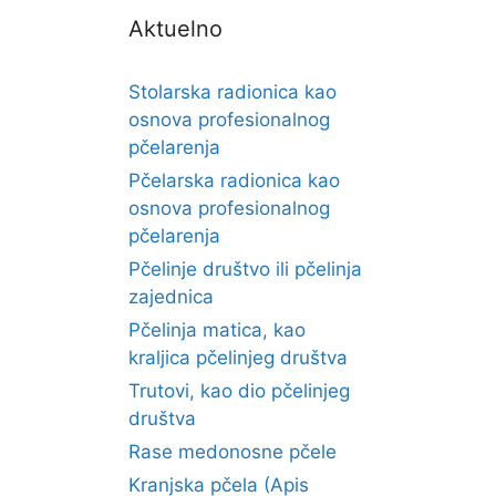
Aktuelno
Stolarska radionica kao
osnova profesionalnog
pčelarenja
Pčelarska radionica kao
osnova profesionalnog
pčelarenja
Pčelinje društvo ili pčelinja
zajednica
Pčelinja matica, kao
kraljica pčelinjeg društva
Trutovi, kao dio pčelinjeg
društva
Rase medonosne pčele
Kranjska pčela (Apis