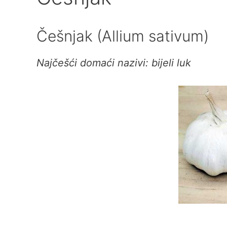
Češnjak (Allium sativum)
Najčešći domaći nazivi: bijeli luk