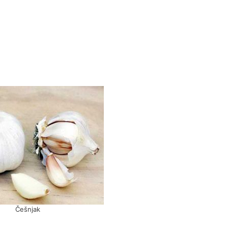
Češnjak