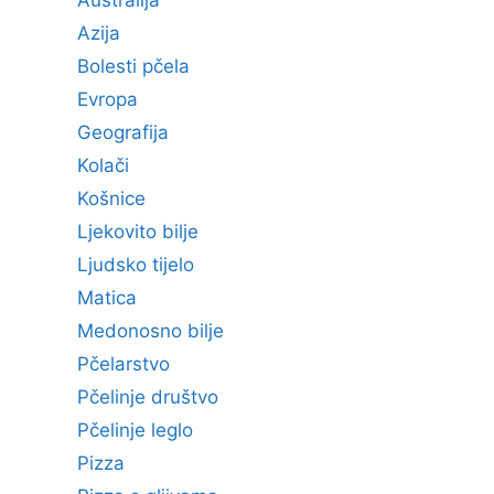
Azija
Bolesti pčela
Evropa
Geografija
Kolači
Košnice
Ljekovito bilje
Ljudsko tijelo
Matica
Medonosno bilje
Pčelarstvo
Pčelinje društvo
Pčelinje leglo
Pizza