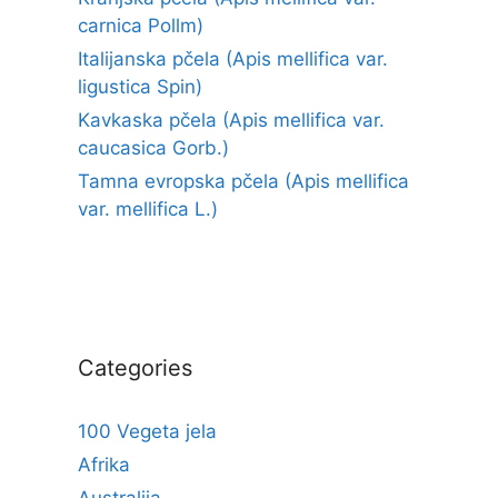
carnica Pollm)
Italijanska pčela (Apis mellifica var.
ligustica Spin)
Kavkaska pčela (Apis mellifica var.
caucasica Gorb.)
Tamna evropska pčela (Apis mellifica
var. mellifica L.)
Categories
100 Vegeta jela
Afrika
Australija