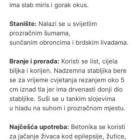
Ima slab miris i gorak okus.
Stanište:
Nalazi se u svijetlim
prozračnim šumama,
sunčanim obroncima i brdskim livadama.
Branje i prerada:
Koristi se list, cijela
biljka i korijen. Nadzemna stabljika bere
se za vrijeme cvjetanja rezanjem oko 5
cm iznad tla jer ima drvenasti donji dio
stabljike. Suši se u tankim slojevima
u hladu na suhom i prozračnom mjestu.
Najčešća upotreba:
Betonika se koristi
za jačanje živaca kod epilepsije, žutice,