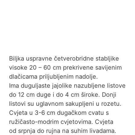
Biljka uspravne četverobridne stabljike
visoke 20 – 60 cm prekrivene savijenim
dlačicama priljubljenim nadolje.
Ima duguljaste jajolike nazubljene listove
do 12 cm duge i do 4 cm široke. Donji
listovi su uglavnom sakupljeni u rozetu.
Cvjeta u 3-6 cm dugačkom cvatu s
ružičasto-modrim cvjetovima. Cvjeta
od srpnja do rujna na suhim livadama.