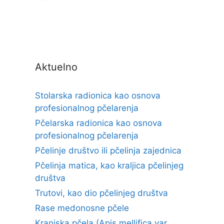
Aktuelno
Stolarska radionica kao osnova
profesionalnog pčelarenja
Pčelarska radionica kao osnova
profesionalnog pčelarenja
Pčelinje društvo ili pčelinja zajednica
Pčelinja matica, kao kraljica pčelinjeg
društva
Trutovi, kao dio pčelinjeg društva
Rase medonosne pčele
Kranjska pčela (Apis mellifica var.