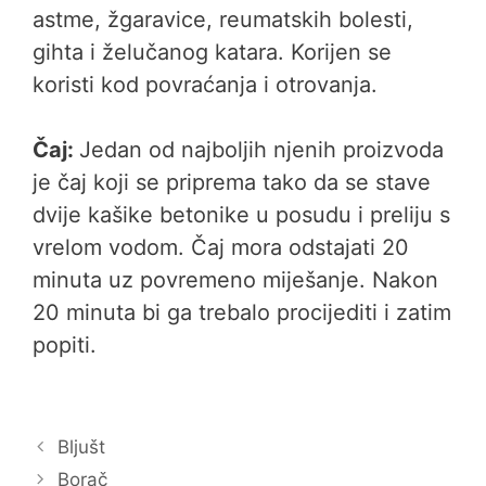
astme, žgaravice, reumatskih bolesti,
gihta i želučanog katara. Korijen se
koristi kod povraćanja i otrovanja.
Čaj:
Jedan od najboljih njenih proizvoda
je čaj koji se priprema tako da se stave
dvije kašike betonike u posudu i preliju s
vrelom vodom. Čaj mora odstajati 20
minuta uz povremeno miješanje. Nakon
20 minuta bi ga trebalo procijediti i zatim
popiti.
Bljušt
Borač