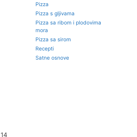
Pizza
Pizza s gljivama
Pizza sa ribom i plodovima
mora
Pizza sa sirom
Recepti
Satne osnove
 14