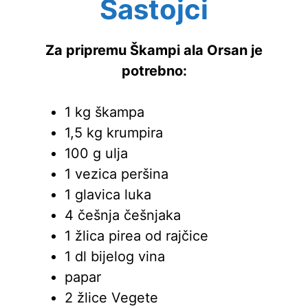
Sastojci
Za pripremu Škampi ala Orsan je
potrebno:
1 kg škampa
1,5 kg krumpira
100 g ulja
1 vezica peršina
1 glavica luka
4 češnja češnjaka
1 žlica pirea od rajčice
1 dl bijelog vina
papar
2 žlice Vegete