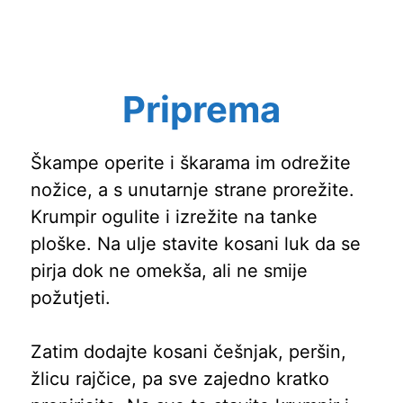
Priprema
Škampe operite i škarama im odrežite
nožice, a s unutarnje strane prorežite.
Krumpir ogulite i izrežite na tanke
ploške. Na ulje stavite kosani luk da se
pirja dok ne omekša, ali ne smije
požutjeti.
Zatim dodajte kosani češnjak, peršin,
žlicu rajčice, pa sve zajedno kratko