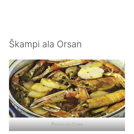
Škampi ala Orsan
Škampi ala Orsan