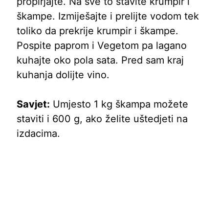
propirjajte. Na sve to stavite krumpir i
škampe. Izmiješajte i prelijte vodom tek
toliko da prekrije krumpir i škampe.
Pospite paprom i Vegetom pa lagano
kuhajte oko pola sata. Pred sam kraj
kuhanja dolijte vino.
Savjet:
Umjesto 1 kg škampa možete
staviti i 600 g, ako želite uštedjeti na
izdacima.