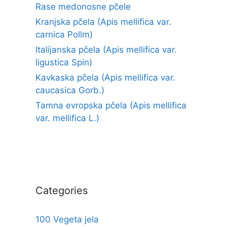
Rase medonosne pčele
Kranjska pčela (Apis mellifica var.
carnica Pollm)
Italijanska pčela (Apis mellifica var.
ligustica Spin)
Kavkaska pčela (Apis mellifica var.
caucasica Gorb.)
Tamna evropska pčela (Apis mellifica
var. mellifica L.)
Categories
100 Vegeta jela