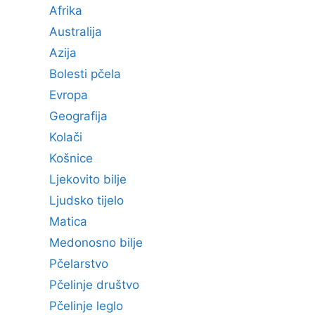
Afrika
Australija
Azija
Bolesti pčela
Evropa
Geografija
Kolači
Košnice
Ljekovito bilje
Ljudsko tijelo
Matica
Medonosno bilje
Pčelarstvo
Pčelinje društvo
Pčelinje leglo