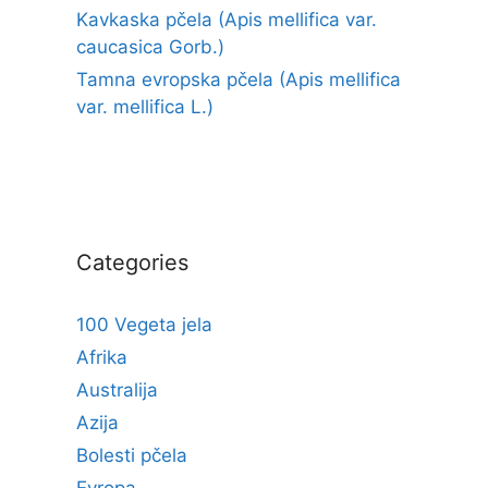
Kavkaska pčela (Apis mellifica var.
caucasica Gorb.)
Tamna evropska pčela (Apis mellifica
var. mellifica L.)
Categories
100 Vegeta jela
Afrika
Australija
Azija
Bolesti pčela