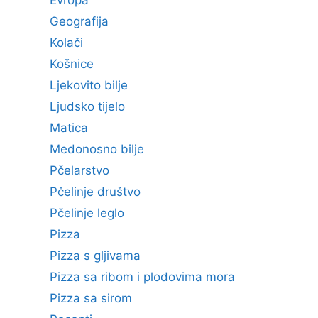
Evropa
Geografija
Kolači
Košnice
Ljekovito bilje
Ljudsko tijelo
Matica
Medonosno bilje
Pčelarstvo
Pčelinje društvo
Pčelinje leglo
Pizza
Pizza s gljivama
Pizza sa ribom i plodovima mora
Pizza sa sirom