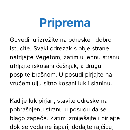
Priprema
Govedinu izrežite na odreske i dobro
istucite. Svaki odrezak s obje strane
natrljajte Vegetom, zatim u jednu stranu
utrljajte iskosani češnjak, a drugu
pospite brašnom. U posudi pirjajte na
vrućem ulju sitno kosani luk i slaninu.
Kad je luk pirjan, stavite odreske na
pobrašnjenu stranu u posudu da se
blago zapeče. Zatim izmiješajte i pirjajte
dok se voda ne ispari, dodajte rajčicu,