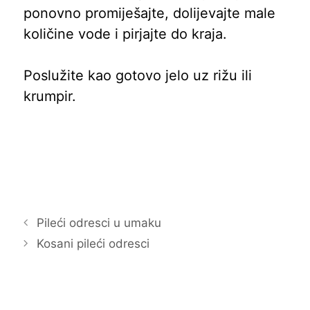
ponovno promiješajte, dolijevajte male
količine vode i pirjajte do kraja.
Poslužite kao gotovo jelo uz rižu ili
krumpir.
Pileći odresci u umaku
Kosani pileći odresci