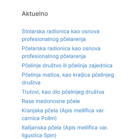
Aktuelno
Stolarska radionica kao osnova
profesionalnog pčelarenja
Pčelarska radionica kao osnova
profesionalnog pčelarenja
Pčelinje društvo ili pčelinja zajednica
Pčelinja matica, kao kraljica pčelinjeg
društva
Trutovi, kao dio pčelinjeg društva
Rase medonosne pčele
Kranjska pčela (Apis mellifica var.
carnica Pollm)
Italijanska pčela (Apis mellifica var.
ligustica Spin)