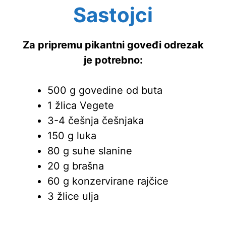
Sastojci
Za pripremu pikantni goveđi odrezak
je potrebno:
500 g govedine od buta
1 žlica Vegete
3-4 češnja češnjaka
150 g luka
80 g suhe slanine
20 g brašna
60 g konzervirane rajčice
3 žlice ulja