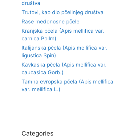
društva
Trutovi, kao dio pčelinjeg društva
Rase medonosne pčele
Kranjska pčela (Apis mellifica var.
carnica Pollm)
Italijanska pčela (Apis mellifica var.
ligustica Spin)
Kavkaska pčela (Apis mellifica var.
caucasica Gorb.)
Tamna evropska pčela (Apis mellifica
var. mellifica L.)
Categories