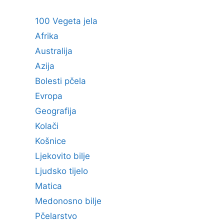
100 Vegeta jela
Afrika
Australija
Azija
Bolesti pčela
Evropa
Geografija
Kolači
Košnice
Ljekovito bilje
Ljudsko tijelo
Matica
Medonosno bilje
Pčelarstvo