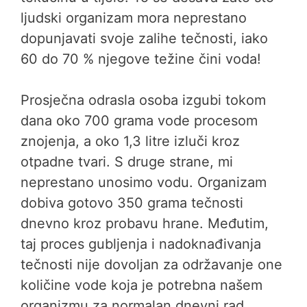
ljudski organizam mora neprestano
dopunjavati svoje zalihe tečnosti, iako
60 do 70 % njegove težine čini voda!
Prosječna odrasla osoba izgubi tokom
dana oko 700 grama vode procesom
znojenja, a oko 1,3 litre izluči kroz
otpadne tvari. S druge strane, mi
neprestano unosimo vodu. Organizam
dobiva gotovo 350 grama tečnosti
dnevno kroz probavu hrane. Međutim,
taj proces gubljenja i nadoknađivanja
tečnosti nije dovoljan za održavanje one
količine vode koja je potrebna našem
organizmu za normalan dnevni rad.