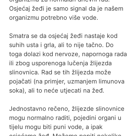
Osjećaj žeđi je samo signal da je našem
organizmu potrebno više vode.
Smatra se da osjećaj žeđi nastaje kod
suhih usta i grla, ali to nije tačno. Do
toga dolazi kod nervoze, napornoga rada
ili zbog usporenoga lučenja žlijezda
slinovnica. Rad se tih žlijezda može
pojačati (na primjer, uzmanjem limunova
soka), ali to neće utjecati na žeđ.
Jednostavno rečeno, žlijezde slinovnice
mogu normalno raditi, pojedini organi u
tijelu mogu biti puni vode, a ipak