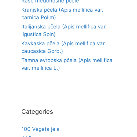
Rase medonosne pčele
Kranjska pčela (Apis mellifica var.
carnica Pollm)
Italijanska pčela (Apis mellifica var.
ligustica Spin)
Kavkaska pčela (Apis mellifica var.
caucasica Gorb.)
Tamna evropska pčela (Apis mellifica
var. mellifica L.)
Categories
100 Vegeta jela