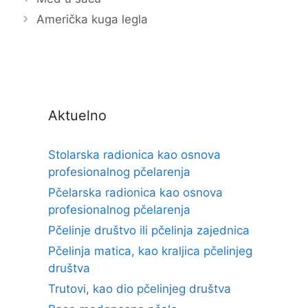
Američka kuga legla
Aktuelno
Stolarska radionica kao osnova
profesionalnog pčelarenja
Pčelarska radionica kao osnova
profesionalnog pčelarenja
Pčelinje društvo ili pčelinja zajednica
Pčelinja matica, kao kraljica pčelinjeg
društva
Trutovi, kao dio pčelinjeg društva