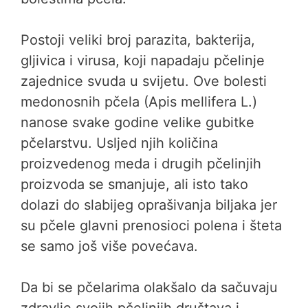
Postoji veliki broj parazita, bakterija,
gljivica i virusa, koji napadaju pčelinje
zajednice svuda u svijetu. Ove bolesti
medonosnih pčela (Apis mellifera L.)
nanose svake godine velike gubitke
pčelarstvu. Usljed njih količina
proizvedenog meda i drugih pčelinjih
proizvoda se smanjuje, ali isto tako
dolazi do slabijeg oprašivanja biljaka jer
su pčele glavni prenosioci polena i šteta
se samo još više povećava.
Da bi se pčelarima olakšalo da sačuvaju