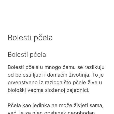
Bolesti pčela
Bolesti pčela
Bolesti pčela u mnogo čemu se razlikuju
od bolesti ljudi i domaćih životinja. To je
prvenstveno iz razloga što pčele žive u
biološki veoma složenoj zajednici.
Pčela kao jedinka ne može živjeti sama,
već je za njen opstanak neophodan