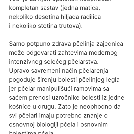
kompletan sastav (jedna matica,
nekoliko desetina hiljada radilica
i nekoliko stotina trutova).
Samo potpuno zdrava pčelinja zajednica
može odgovarati zahtevima modernog
intenzivnog selećeg pčelarstva.
Upravo savremeni način pčelarenja
pogoduje širenju bolesti pčelinjeg legla
jer pčelar manipulišući ramovima sa
saćem prenosi uzročnike bolesti iz jedne
košnice u drugu. Zato je neophodno da
svi pčelari imaju potrebno znanje o
osnovnoj biologiji pčela i osnovnim
bolestima pčela.