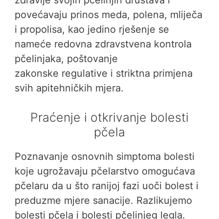
zdravlje svojih pčelinjih društava i
povećavaju prinos meda, polena, mliječa
i propolisa, kao jedino rješenje se
nameće redovna zdravstvena kontrola
pčelinjaka, poštovanje
zakonske regulative i striktna primjena
svih apitehničkih mjera.
Praćenje i otkrivanje bolesti
pčela
Poznavanje osnovnih simptoma bolesti
koje ugrožavaju pčelarstvo omogućava
pčelaru da u što ranijoj fazi uoči bolest i
preduzme mjere sanacije. Razlikujemo
bolesti pčela i bolesti pčelinjeg legla.